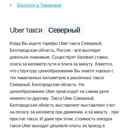
Белгород в Томаровка
Uber такси
Северный
Когда Вы ищете тарифы Uber такси Северный,
Белгородская область, Россия - всё выглядит
довольно знакомым. Существует базовая ставка,
плата за километр пути и плата за минуту. Кажется,
что структуру ценообразования Вы знаете хорошо с
тех намотанных километров в различных такси
Северный, Белгородская область. Но
ценообразование Uber происходит на самом деле
немного по-другому. Такси Uber Северный,
Белгородская область выставляют выставляют счет
на оплату за километр при движении, и за минуту - при
простое такси. И даже при этом, стоимость поездок
такси Uber выходит дешевле платы за проезд в