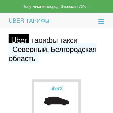
Попутчики межгород. Экономия 75% →
UBER ТАРИФы
Uber
тарифы такси
Северный, Белгородская
область
Помощь
uberX