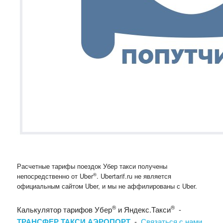
Расчетные тарифы поездок Убер такси получены
®
непосредственно от Uber
. Ubertarif.ru не является
официальным сайтом Uber, и мы не аффилированы с Uber.
®
®
Калькулятор тарифов Убер
и Яндекс.Такси
-
ТРАНСФЕР ТАКСИ АЭРОПОРТ
-
Связаться с нами