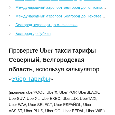
Международный аэропорт Белгород до Гоптовка Гоптовка - погранпереход
Международный аэропорт Белгород до Нехотеевка Нехотеевка КПП (РФ/Украина)
Белгород, аэропорт до Алексеевка
Белгород до Губкин
Проверьте
Uber такси тарифы
Северный, Белгородская
, используя калькулятор
область
«
Убер Тарифы
»
(включая uberPOOL, UberX, Uber POP, UberBLACK,
UberSUV, UberXL, UberEXEC, UberLUX, UberTAXI,
Uber WAV, Uber SELECT, Uber ESPAÑOL, Uber
ASSIST, Uber PLUS, Uber GO, Uber PEDAL, Uber WIFI)